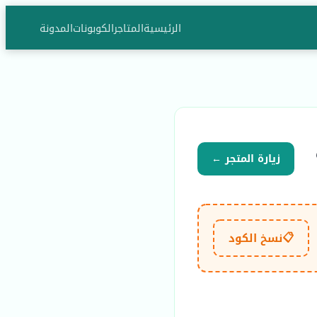
الرئيسية
المتاجر
الكوبونات
المدونة
زيارة المتجر ←
📋
نسخ الكود