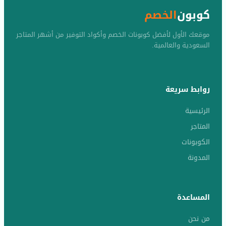
كوبون
الخصم
موقعك الأول لأفضل كوبونات الخصم وأكواد التوفير من أشهر المتاجر
السعودية والعالمية.
روابط سريعة
الرئيسية
المتاجر
الكوبونات
المدونة
المساعدة
من نحن