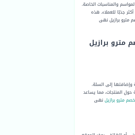
خلال المواسم والمناسبات الخاصة.
ما يجعل التسوق أكثر جذبًا للعملاء. هذه
 مترو برازيل نهى
 مترو برازيل
وإضافتها إلى السلة.
حول المنتجات، مما يساعد
صم مترو برازيل
نهى