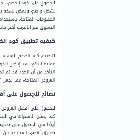
للحصول على كود الخصم، يمكن
بشكل واضح، ويمكن نسخه بسه
الخصومات المتاحة. باستخدا
التسوق عبر الإنترنت أكثر جاذب
كيفية تطبيق كود الخ
لتطبيق كود الخصم السعودية 
عملية الدفع. بعد إدخال الك
التأكد من أن الكود قد تم 
العروض المتاحة، مما يجعل تج
نصائح للحصول على أ
للحصول على أفضل العروض من 
كما يمكن الاشتراك في النشر
أيضًا في الحصول على تخفيض
تحقيق أقصى استفادة من عرو