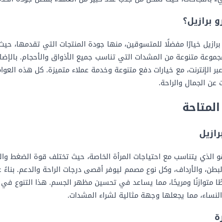
و برازيل؟
رازيل خيارًا مفضلًا للمتسوقين، منها جودة المنتجات التي تقدمها، حيث
 مجموعة متنوعة من المشدات التي تناسب جميع الأذواق والأحجام. بالإضا
 الإنترنت، مع خيارات دفع متنوعة وخدمة عملاء متميزة. كل هذه العوام
 عن الجمال والراحة.
المتاحة
ازيل
و الذي يتناسب مع احتياجات المرأة الخاصة، حيث تختلف قوة الضغط وا
طن، والأرداف، وكل نوع مصمم ليوفر أقصى درجات الراحة والدعم. بناءً ع
طًا متوازنًا ومريحًا، مما يساعد في تحسين مظهر الجسم. هذا التنوع في
 النساء، مما يجعلها وجهة مثالية لشراء المشدات.
ة