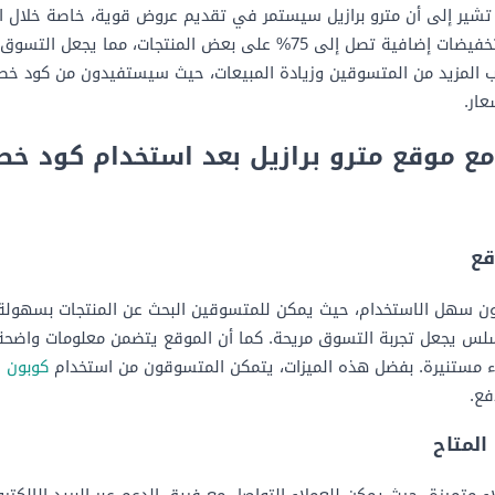
وقعات تخفيضات عام 2024 تشير إلى أن مترو برازيل سيستمر في تقديم عروض قوية، خاصة 
من المتوقع أن تكون هناك تخفيضات إضافية تصل إلى 75% على بعض المنتجات، م
المزيد من المتسوقين وزيادة المبيعات، حيث سيستفيدون من كود خصم
ار.
ع موقع مترو برازيل بعد استخدام كود خصم
قع
ون سهل الاستخدام، حيث يمكن للمتسوقين البحث عن المنتجات بسهولة 
سلس يجعل تجربة التسوق مريحة. كما أن الموقع يتضمن معلومات واضحة 
راء مستنيرة. بفضل هذه الميزات، يتمكن المتسوقون من استخدام
كوبون خ
فع.
المتاح