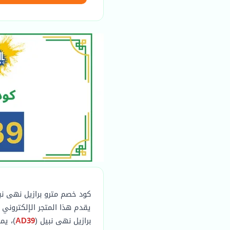
كود خصم مترو برازيل نهى نبي
يقدم هذا المتجر الإلكتروني 
برازيل نهى نبيل (
AD39
)، يمكنك ا