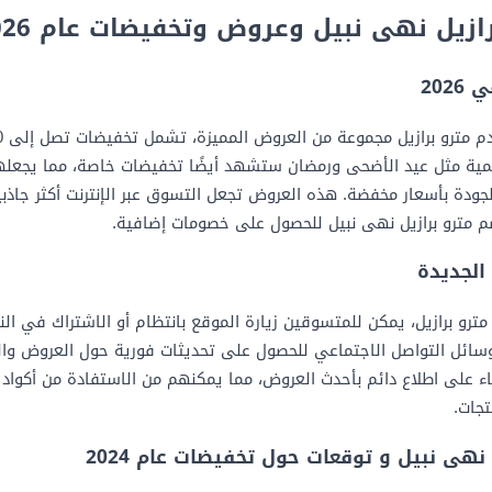
زيل نهى نبيل وعروض وتخفيضات عام 2026
202
مية مثل عيد الأضحى ورمضان ستشهد أيضًا تخفيضات خاصة، مما يجعله
جودة بأسعار مخفضة. هذه العروض تجعل التسوق عبر الإنترنت أكثر جاذب
 مترو برازيل نهى نبيل للحصول على خصومات إضافية.
الجديدة
ترو برازيل، يمكن للمتسوقين زيارة الموقع بانتظام أو الاشتراك في النشر
وسائل التواصل الاجتماعي للحصول على تحديثات فورية حول العروض وا
ء على اطلاع دائم بأحدث العروض، مما يمكنهم من الاستفادة من أكواد 
جات.
هى نبيل و توقعات حول تخفيضات عام 2024