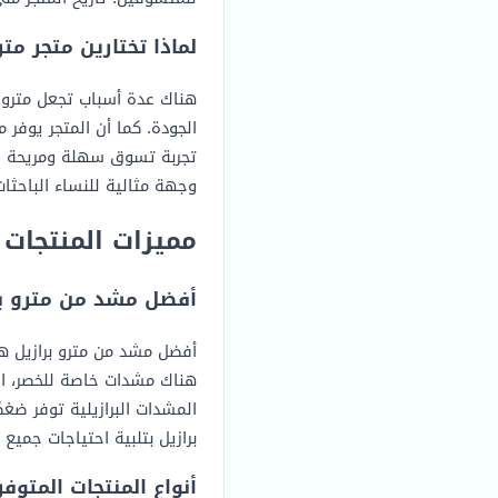
لماذا تختارين متجر متر
هناك عدة أسباب تجعل مترو ب
الجودة. كما أن المتجر يوفر
تجربة تسوق سهلة ومريحة عبر
وجهة مثالية للنساء الباحثات
مميزات المنتجات 
أفضل مشد من مترو بر
أفضل مشد من مترو برازيل ه
هناك مشدات خاصة للخصر، الب
المشدات البرازيلية توفر ضغ
برازيل بتلبية احتياجات جميع
أنواع المنتجات المتوفر