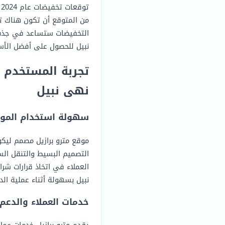
ت
التخفيضات ستساعد في جذب 
نبيل للحصول على أفضل الأسع
تجربة المستخدم م
نهى نبيل
سهولة استخدام المو
موقع مترو برازيل مصمم ليك
التصميم البسيط والتنقل ال
العملاء في اتخاذ قرارات ش
نبيل بسهولة أثناء عملية الد
خدمات العملاء والدعم 