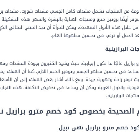
تنوعة من المنتجات تشمل مشدات كامل الجسم، مشدات شورت، مشدات برم
يتوفر أيضًا بروتين مترو ومنتجات العناية بالبشرة والشعر. هذه التشكيل
ن خلال هذه الأنواع المتعددة، يمكن للمرأة أن تجد المنتج المثالي الذي
عد الحمل أو ترغب في تحسين مظهرها العام.
ات البرازيلية
و برازيل غالبًا ما تكون إيجابية، حيث يشيد الكثيرون بجودة المشدات وفع
ساعد في تحسين مظهر الجسم وتوفير الدعم اللازم. كما أن العملاء يف
 توفر راحة وتهوية جيدة. ومع ذلك، أشار بعض العملاء إلى أن الأسعا
ودية والدول العربية يمكن أن يساعد في تخفيض التكلفة. هذه التجارب 
تجات البرازيلية.
 الصحيحة بخصوص كود خصم مترو برازيل ن
د خصم مترو برازيل نهى نبيل