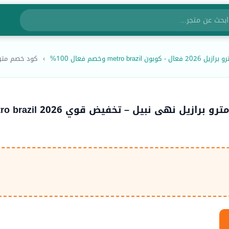
 metro brazil وخصم فعال 100%
›
كود خصم مترو 
برازيل نهى نبيل – تخفيض قوي 2026 metro brazil