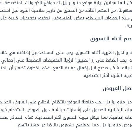
 للمتسوقين زيارة موقع مترو برازيل أو مواقع الكوبونات المتخصصة. عا
ولة. من المهم التأكد من التحقق من تاريخ صلاحية الكود قبل استخد
م هذه الخطوات البسيطة، يمكن للمتسوقين تحقيق تخفيضات كبيرة على
ية.
صم أثناء التسوق
والدول العربية أثناء التسوق، يجب على المستخدمين إضافته في خانة 
ود، يجب الضغط على زر “تطبيق” لرؤية التخفيضات المطبقة على إجمالي 
تطبيقه بشكل صحيح قبل إكمال عملية الدفع. هذه الخطوة تضمن أن ال
ربة الشراء أكثر اقتصادية.
فضل العروض
مترو برازيل، يجب متابعة الموقع بانتظام للاطلاع على العروض الجديد
ات الإخبارية للحصول على إشعارات مباشرة حول العروض. استخدام كود 
ات إضافية، مما يجعل تجربة التسوق أكثر اقتصادية. هذه النصائح ست
ض مترو برازيل، مما يجعلهم يشعرون بالرضا عن مشترياتهم.