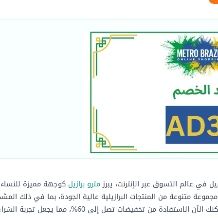
ل في عالم التسوق عبر الإنترنت، يبرز
مترو برازيل
كوجهة مميزة للنساء ال
مجموعة متنوعة من المنتجات البرازيلية عالية الجودة، بما في ذلك المش
لآن الاستفادة من تخفيضات تصل إلى 60%، مما يجعل تجربة الشراء أكثر جاذبية وتوفيرًا.