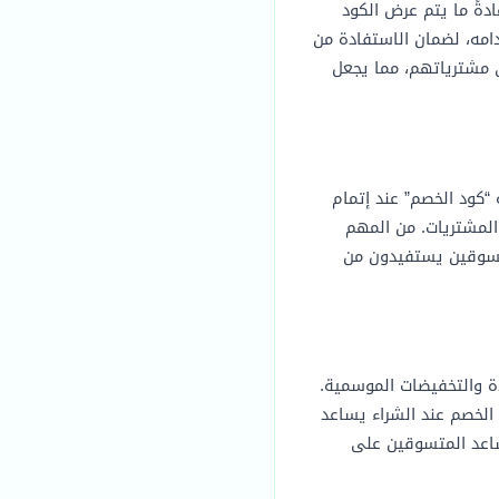
دةً ما يتم عرض الكود
امه، لضمان الاستفادة من
 مشترياتهم، مما يجعل
“كود الخصم” عند إتمام
المشتريات. من المهم
متسوقين يستفيدون من
ة والتخفيضات الموسمية.
الخصم عند الشراء يساعد
ساعد المتسوقين على