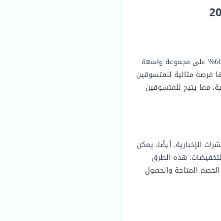
في عام 2026، يتوقع أن يقدم مترو برازيل مجموعة من العروض المميزة، تشمل تخفيضات تصل إلى 60% على مجموعة واسعة
ا فرصة مثالية للمتسوقين
ية، مما يتيح للمتسوقين
ات الإخبارية. أيضًا، يمكن
لتخفيضات. هذه الطرق
الخصم المتاحة والحصول