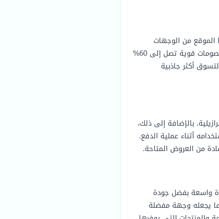
ذا الموقع من الوجهات
) الذي يمنح خصومات قوية تصل إلى 60%
لتسوق أكثر جاذبية
نواع المشدات البرازيلية. بالإضافة إلى ذلك،
نتجات عند استخدامه أثناء عملية الدفع.
دة من العروض المتاحة.
رة واسعة بفضل جودة
مما يجعله وجهة مفضلة
ة والمنتجات التي يوفرها.