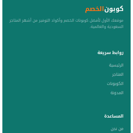
كوبون
الخصم
موقعك الأول لأفضل كوبونات الخصم وأكواد التوفير من أشهر المتاجر
السعودية والعالمية.
روابط سريعة
الرئيسية
المتاجر
الكوبونات
المدونة
المساعدة
من نحن