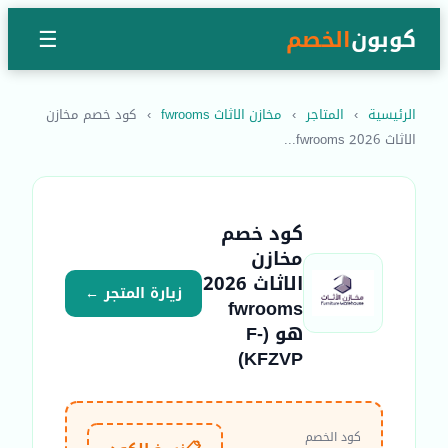
كوبون
الخصم
☰
الرئيسية
›
المتاجر
›
مخازن الاثاث fwrooms
›
كود خصم مخازن
الاثاث 2026 fwrooms...
كود خصم
مخازن
الاثاث 2026
زيارة المتجر ←
fwrooms
هو (F-
KFZVP)
كود الخصم