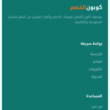
كوبون
الخصم
موقعك الأول لأفضل كوبونات الخصم وأكواد التوفير من أشهر المتاجر
السعودية والعالمية.
روابط سريعة
الرئيسية
المتاجر
الكوبونات
المدونة
المساعدة
من نحن