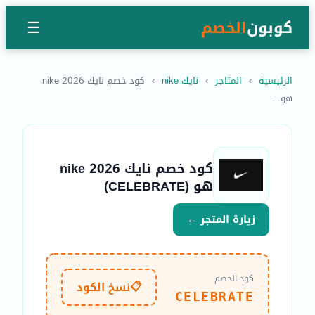
كوبون
الخصم
☰
الرئيسية
›
المتاجر
›
نايك nike
›
كود خصم نايك nike 2026
هو...
كود خصم نايك nike 2026
هو (CELEBRATE)
زيارة المتجر ←
كود الخصم
📋
نسخ الكود
CELEBRATE