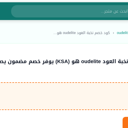
›
كود خصم نخبة العود oudelite هو...
كود خصم نخبة العود oudelite هو (KSA) يوفر خصم مضمون