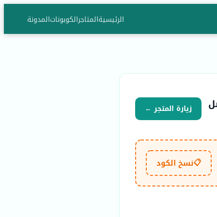
الرئيسية
المتاجر
الكوبونات
المدونة
 يصل
زيارة المتجر ←
📋
نسخ الكود