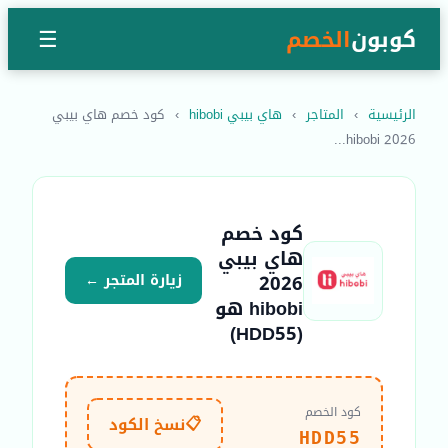
كوبون
الخصم
☰
الرئيسية
›
المتاجر
›
هاي بيبي hibobi
›
كود خصم هاي بيبي
2026 hibobi...
كود خصم
هاي بيبي
2026
زيارة المتجر ←
hibobi هو
(HDD55)
كود الخصم
📋
نسخ الكود
HDD55