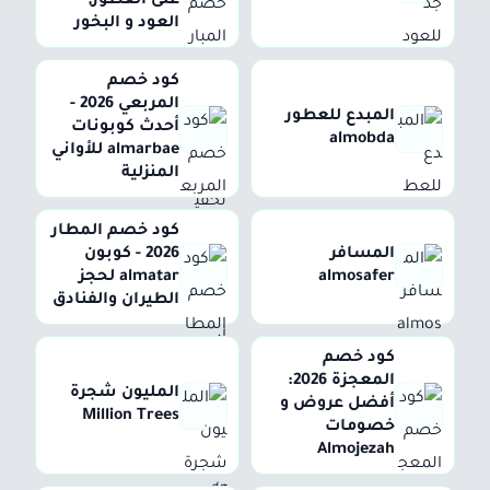
على العطور,
العود و البخور
كود خصم
المربعي 2026 -
المبدع للعطور
أحدث كوبونات
almobda
almarbae للأواني
المنزلية
كود خصم المطار
المسافر
2026 - كوبون
almosafer
almatar لحجز
الطيران والفنادق
كود خصم
المعجزة 2026:
المليون شجرة
أفضل عروض و
Million Trees
خصومات
Almojezah