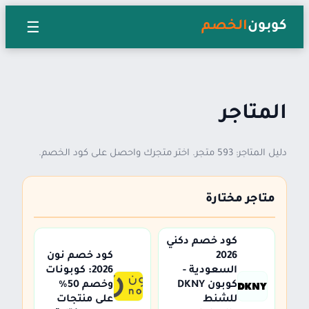
☰
كوبون
الخصم
المتاجر
دليل المتاجر: 593 متجر. اختر متجرك واحصل على كود الخصم.
متاجر مختارة
كود خصم دكني
2026
كود خصم نون
السعودية -
2026: كوبونات
كوبون DKNY
وخصم 50%
للشنط
على منتجات