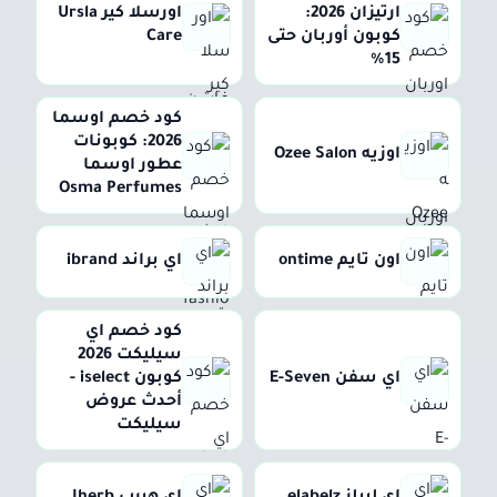
ارتيزان 2026:
اورسلا كير Ursla
كوبون أوربان حتى
Care
15%
كود خصم اوسما
2026: كوبونات
اوزيه Ozee Salon
عطور اوسما
Osma Perfumes
اون تايم ontime
اي براند ibrand
كود خصم اي
سيليكت 2026
اي سفن E-Seven
كوبون iselect -
أحدث عروض
سيليكت