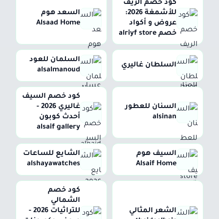
كود خصم الريف
للأشمغة 2026:
السعد هوم
عروض و أكواد
Alsaad Home
خصم alriyf store
السلمان للعود
السلطان غاليري
alsalmanoud
كود خصم السيف
السنان للعطور
غاليري 2026 -
alsinan
أحدث كوبون
alsaif gallery
السيف هوم
الشايع للساعات
alshayawatches
Alsaif Home
كود خصم
الشمالي
الشعر المثالي
للتراثيات 2026 -