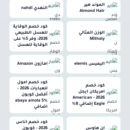
الموند هير
النهدي nahdi
Almond Hair
كود خصم الوقاية
الوزن المثالي
للعسل الطبيعي
Mithaly
2026: وفر 5% على
الوقاية للعسل
اليميس elemis
امازون Amazon
كود خصم امول
كود خصم
للعبايات 2026 -
امريكان ايجل
أفضل كوبون
2026 - American
abaya amola 5%
Eagle إضافي 8%
اضافي
كود خصم اناس
ان هاوس
2026 - كوبون