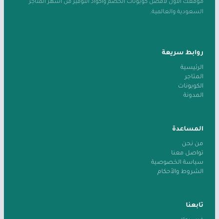
موقعك الأول لأفضل كوبونات الخصم وأكواد التوفير من أشهر المتاجر
السعودية والعالمية.
روابط سريعة
الرئيسية
المتاجر
الكوبونات
المدونة
المساعدة
من نحن
تواصل معنا
سياسة الخصوصية
الشروط والأحكام
تابعنا