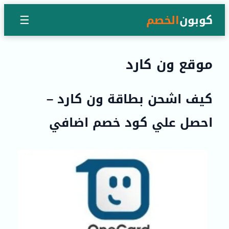
كوبون
الخصم
☰
موقع ون كارد
كيف اشحن بطاقة ون كارد –
احصل علي كود خصم اضافي