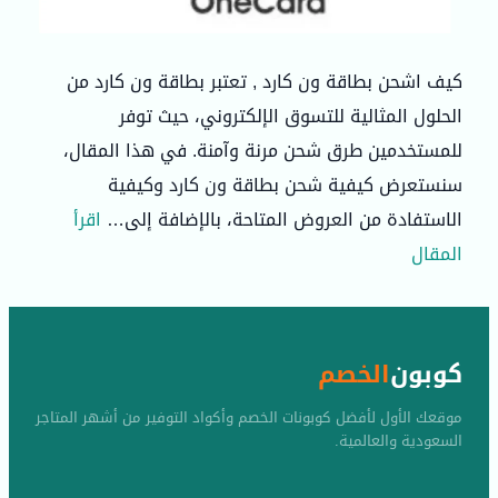
كيف اشحن بطاقة ون كارد , تعتبر بطاقة ون كارد من
الحلول المثالية للتسوق الإلكتروني، حيث توفر
للمستخدمين طرق شحن مرنة وآمنة. في هذا المقال،
سنستعرض كيفية شحن بطاقة ون كارد وكيفية
الاستفادة من العروض المتاحة، بالإضافة إلى…
اقرأ
المقال
كوبون
الخصم
موقعك الأول لأفضل كوبونات الخصم وأكواد التوفير من أشهر المتاجر
السعودية والعالمية.