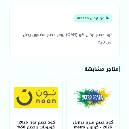
📝 عن اركان arkaan
كود خصم اركان هو (OAR) يوفر خصم مضمون يصل
الي 20٪
متاجر مشابهة
كود خصم مترو برازيل
كود خصم نون 2026:
2026 - كوبون metro
كوبونات وخصم 50%