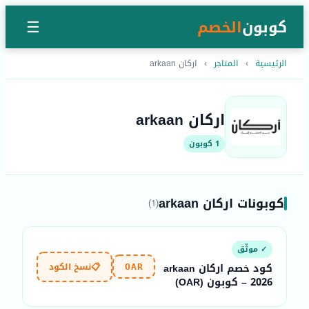
كوبون
الخصم
☰
الرئيسية
›
المتاجر
›
اركان arkaan
اركان arkaan
1 كوبون
كوبونات اركان arkaan
(1)
✓ موثّق
📋
نسخ الكود
كود خصم اركان arkaan
OAR
2026 – كوبون (OAR)