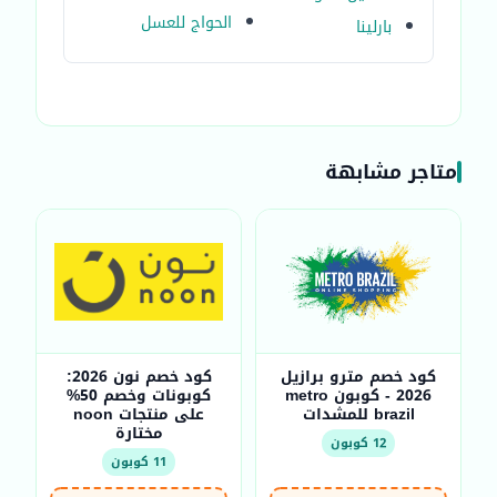
الحواج للعسل
بارلينا
متاجر مشابهة
كود خصم مترو برازيل
كود خصم نون 2026:
2026 - كوبون metro
كوبونات وخصم 50%
brazil للمشدات
على منتجات noon
مختارة
12 كوبون
11 كوبون