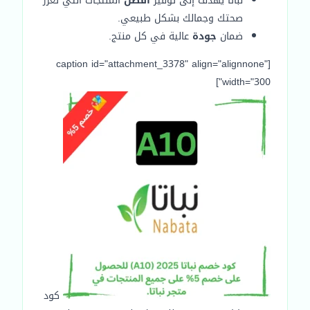
نباتا يهدف إلى توفير
أفضل
المنتجات التي تعزز
صحتك وجمالك بشكل طبيعي.
ضمان
جودة
عالية في كل منتج.
[caption id="attachment_3378" align="alignnone"
width="300"]
كود