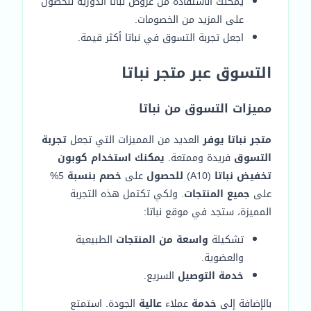
يمكنك الاستفادة من عروض نباتا الدورية للحصول
على المزيد من الخصومات.
اجعل تجربة التسوق في نباتا أكثر قيمة.
التسوق عبر متجر نباتا
مميزات التسوق من نباتا
متجر نباتا يوفر
العديد من المميزات التي تجعل
تجربة
التسوق
فريدة وممتعة.
يمكنك استخدام كوبون
تخفيض نباتا
(A10)
للحصول
على
خصم بنسبة
5%
على
جميع المنتجات
. ولكي تكتمل هذه التجربة
المميزة، ستجد في موقع نباتا:
تشكيلة
واسعة من المنتجات
الطبيعية
والعضوية.
خدمة التوصيل
السريع.
بالإضافة إلى
خدمة
عملاء
عالية
الجودة. استمتع