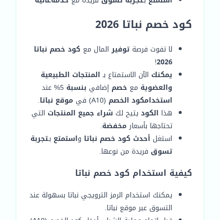
استمتع
بـ
تجربة تسوق
فريدة مع
خدمة
عالية
كود خصم نباتا 2026
لا تفوت فرصة
توفير
المال مع
كود خصم نباتا
!
2026
يمكنك
الآن الاستمتاع بـ
المنتجات الطبيعية
والعضوية
مع
خصم
إضافي
بنسبة
5% عند
استخدام
كود الخصم
(A10) في
موقع نباتا
.
هذا
الكود
يتيح لك
شراء جميع المنتجات
التي
تحتاجها بأسعار
مخفضة
.
استغل
أحدث كود خصم نباتا
و
استمتع
بـ
تجربة
تسوق
فريدة من نوعها.
كيفية استخدام كود خصم نباتا
يمكنك استخدام الرمز الترويجي نباتا بسهولة عند
التسوق عبر موقع نباتا.