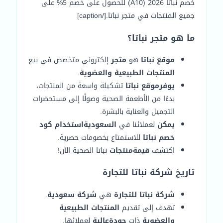
خصم نباتا 2026 (A10) للحصول على خصم 5% على
جميع المنتجات في متجر نباتا.[/caption]
ما هو متجر نباتا؟
موقع نباتا
هو
متجر
إلكتروني متخصص في بيع
المنتجات الطبيعية والعضوية
.
يوفر
موقع نباتا
تشكيلة واسعة من المنتجات،
بدءًا من الأطعمة الصحية وصولًا إلى مستحضرات
التجميل والعناية بالبشرة.
يمكن
لعملائنا في
السعودية
استخدام كود
خصم نباتا
للاستمتاع بخصومات حصرية.
اكتشف
قيمة
منتجات
نباتا الصحية الآن!
تاريخ شركة نباتا للتجارة
شركة نباتا للتجارة
هي
شركة سعودية
.
تهدف إلى تقديم
المنتجات الطبيعية
والعضوية
ذات
جودة
عالية
لعملائها.