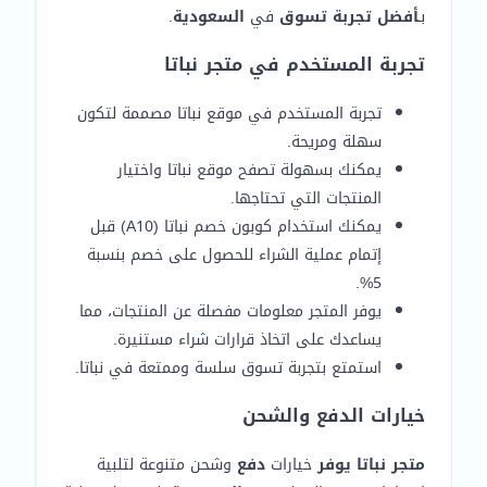
بـ
أفضل تجربة تسوق
في
السعودية
.
تجربة المستخدم في متجر نباتا
تجربة المستخدم في موقع نباتا مصممة لتكون
سهلة ومريحة.
يمكنك بسهولة تصفح موقع نباتا واختيار
المنتجات التي تحتاجها.
يمكنك استخدام كوبون خصم نباتا (A10) قبل
إتمام عملية الشراء للحصول على خصم بنسبة
5%.
يوفر المتجر معلومات مفصلة عن المنتجات، مما
يساعدك على اتخاذ قرارات شراء مستنيرة.
استمتع بتجربة تسوق سلسة وممتعة في نباتا.
خيارات الدفع والشحن
متجر نباتا
يوفر
خيارات
دفع
وشحن متنوعة لتلبية