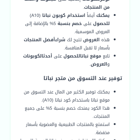
من المنتجات
.
يمكنك
أيضاً
استخدام كوبون نباتا
(A10)
للحصول
على
خصم بنسبة
5% بالإضافة إلى
العروض الموسمية.
هذه
العروض
تتيح لك
شراء
أفضل المنتجات
بأسعار لا تقبل المنافسة.
تابع
موقع نباتا
للحصول
على
أحدث
الكوبونات
و
العروض
.
توفير عند التسوق من متجر نباتا
يمكنك توفير الكثير من المال عند التسوق من
موقع نباتا باستخدام كود نباتا (A10).
هذا الكود يمنحك خصم بنسبة 5% على جميع
المنتجات.
استمتع بالمنتجات الطبيعية والعضوية بأسعار
مخفضة.