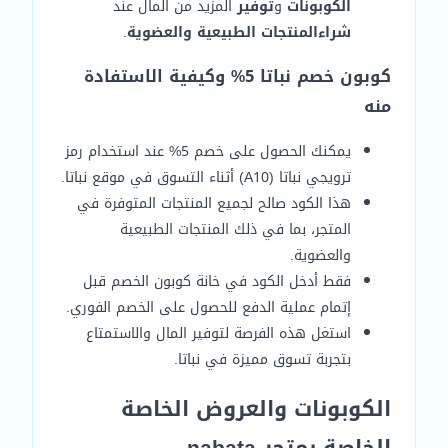
الكوبونات
و
توفير
المزيد من المال عند
شراء
المنتجات الطبيعية والعضوية
.
كوبون خصم نباتا 5% وكيفية الاستفادة
منه
يمكنك الحصول على خصم 5% عند استخدام رمز
ترويجي نباتا (A10) أثناء التسوق في موقع نباتا.
هذا الكود صالح لجميع المنتجات المتوفرة في
المتجر، بما في ذلك المنتجات الطبيعية
والعضوية.
فقط أدخل الكود في خانة كوبون الخصم قبل
إتمام عملية الدفع للحصول على الخصم الفوري.
استغل هذه الفرصة لتوفير المال والاستمتاع
بتجربة تسوق مميزة في نباتا.
الكوبونات والعروض الخاصة