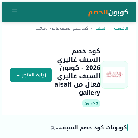
كوبون
الخصم
☰
الرئيسية
›
المتاجر
›
كود خصم السيف غاليري 2026...
كود خصم
السيف غاليري
2026 - كوبون
السيف غاليري
زيارة المتجر ←
فعال من alsaif
gallery
2 كوبون
كوبونات كود خصم السيف...
(2)