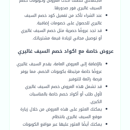
الاجتماعي لتصلك أحدث العروض وكوبونات خصم
السيف غاليري فور صدورها.
عند الشراء تأكد من تفعيل كود خصم السيف
غاليري للحصول على خصومات إضافية.
قد تجد عروضًا حصرية مثل خصم السيف غاليري
أو توصيل مجاني لزيادة قيمة مشترياتك.
عروض خاصة مع اكواد خصم السيف غاليري
بالإضافة إلى العروض العامة، يقدم السيف غاليري
عروضًا خاصة مرتبطة بكوبونات الخصم، مما يوفر
فرصة رائعة للتوفير.
قد تشمل هذه العروض خصم السيف غاليري
لأول طلب أو أكواد خصم خاصة بالمناسبات
الكبرى.
يمكنك العثور على هذه العروض من خلال زيارة
موقع السيف غاليري بانتظام.
يمكنك أيضًا العثور عليها عبر مواقع الكوبونات