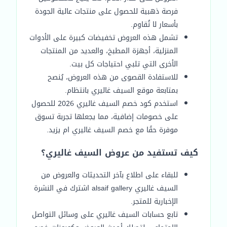
فرصة ذهبية للحصول على منتجات عالية الجودة
بأسعار لا تُقاوم.
تشمل هذه العروض تخفيضات كبيرة على الأدوات
المنزلية، أجهزة المطبخ، والعديد من المنتجات
الأخرى التي تلبي احتياجات كل بيت.
للاستفادة القصوى من هذه العروض، يُنصح
بمتابعة موقع السيف غاليري بانتظام.
استخدم كود خصم السيف غاليري 2026 للحصول
على خصومات إضافية، مما يجعلها تجربة تسوق
موفرة حقًا مع خصم السيف غاليري ام يزيد.
كيف تستفيد من عروض السيف غاليري؟
للبقاء على اطلاع بآخر التحديثات والعروض من
السيف غاليري alsaif gallery اشترك في النشرة
الإخبارية للمتجر.
تابع حسابات السيف غاليري على وسائل التواصل