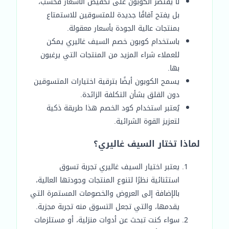
لا يقتصر الكوبون على تخفيض الأسعار فحسب،
بل يفتح آفاقًا جديدة للمتسوقين للاستمتاع
بمنتجات عالية الجودة بأسعار معقولة.
باستخدام كوبون خصم السيف غاليري يمكن
للعملاء شراء المزيد من المنتجات التي يرغبون
بها.
يسمح الكوبون أيضًا بترقية اختيارات المتسوقين
دون القلق بشأن التكلفة الزائدة.
يُعتبر استخدام كود الخصم هذا طريقة ذكية
لتعزيز القوة الشرائية.
لماذا تختار السيف غاليري؟
يعتبر اختيار السيف غاليري تجربة تسوق
استثنائية نظرًا لتنوع المنتجات وجودتها العالية،
بالإضافة إلى العروض والخصومات المستمرة التي
يقدمها، والتي تجعل التسوق منه تجربة مجزية.
سواء كنت تبحث عن أدوات منزلية، أو مستلزمات