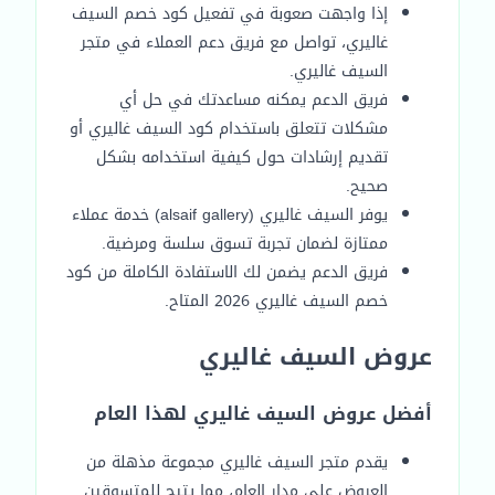
إذا واجهت صعوبة في تفعيل كود خصم السيف
غاليري، تواصل مع فريق دعم العملاء في متجر
السيف غاليري.
فريق الدعم يمكنه مساعدتك في حل أي
مشكلات تتعلق باستخدام كود السيف غاليري أو
تقديم إرشادات حول كيفية استخدامه بشكل
صحيح.
يوفر السيف غاليري (alsaif gallery) خدمة عملاء
ممتازة لضمان تجربة تسوق سلسة ومرضية.
فريق الدعم يضمن لك الاستفادة الكاملة من كود
خصم السيف غاليري 2026 المتاح.
عروض السيف غاليري
أفضل عروض السيف غاليري لهذا العام
يقدم متجر السيف غاليري مجموعة مذهلة من
العروض على مدار العام، مما يتيح للمتسوقين