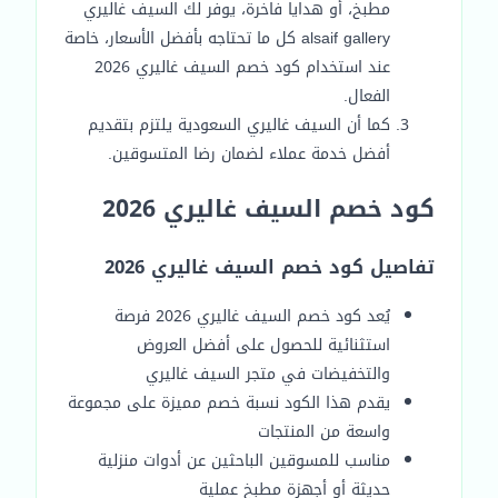
مطبخ، أو هدايا فاخرة، يوفر لك السيف غاليري
alsaif gallery كل ما تحتاجه بأفضل الأسعار، خاصة
عند استخدام كود خصم السيف غاليري 2026
الفعال.
كما أن السيف غاليري السعودية يلتزم بتقديم
أفضل خدمة عملاء لضمان رضا المتسوقين.
كود خصم السيف غاليري 2026
تفاصيل كود خصم السيف غاليري 2026
يُعد كود خصم السيف غاليري 2026 فرصة
استثنائية للحصول على أفضل العروض
والتخفيضات في متجر السيف غاليري
يقدم هذا الكود نسبة خصم مميزة على مجموعة
واسعة من المنتجات
مناسب للمسوقين الباحثين عن أدوات منزلية
حديثة أو أجهزة مطبخ عملية