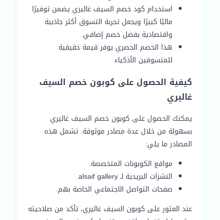
استخدام كود خصم السيف غاليري يضمن توفيرًا
ماليًا كبيرًا ويجعل تجربة التسوق أكثر جاذبية
واقتصادية بفضل خصم إضافي.
هذا الخصم الحصري يوفر قيمة حقيقية
للمتسوقين الأذكياء
كيفية الحصول على كوبون خصم السيف
غاليري
يمكنك الحصول على كوبون خصم السيف غاليري
بسهولة من خلال عدة مصادر موثوقة. تشمل هذه
المصادر ما يلي:
مواقع الكوبونات المتخصصة.
النشرات البريدية لـ alsaif gallery.
صفحات التواصل الاجتماعي الخاصة بهم.
عند العثور على كوبون السيف غاليري، تأكد من صلاحيته