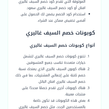
الموثوقة التي تقدم كود خصم السيف غاليري
افنان أو كود خصم السيف غاليري سعود.
استخدام كود الخصم يضمن لك الحصول على
أقصى تخفيض ممكن عند الشراء.
كوبونات خصم السيف غاليري
أنواع كوبونات خصم السيف غاليري
تتنوع كوبونات خصم السيف غاليري لتشمل
خيارات متعددة تناسب جميع المتسوقين.
هناك كوبون السيف غاليري الذي يمنحك نسبة
خصم ثابتة على إجمالي المشتريات، بما في ذلك
خصم السيف غاليري افنان الباتل.
هناك كوبونات أخرى تقدم خصمًا محددًا على
منتجات معينة.
بعض هذه الكوبونات قد تكون خاصة
بالمستخدمين الجدد، مثل خصم السيف غاليري