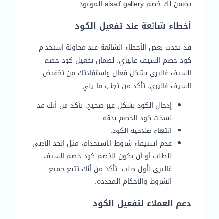
يضمن لك خصم alsaif gallery الموعود.
أخطاء شائعة عند تفعيل الكود
قد تحدث بعض الأخطاء الشائعة عند محاولة استخدام
كود خصم السيف غاليري. لضمان تفعيل كود خصم
السيف غاليري بشكل فعال واستفادتك من تخفيض
السيف غاليري، تأكد من تجنب ما يلي:
إدخال الكود بشكل غير صحيح. تأكد من أنك قد
نسخت كود الخصم بدقة.
انتهاء صلاحية الكود.
عدم استيفاء شروط الاستخدام، مثل الحد الأدنى
للطلب أو أن يكون الخصم كود خصم السيف
غاليري لأول طلب. تأكد من أنك تتبع جميع
الشروط والأحكام المحددة.
دعم العملاء لتفعيل الكود