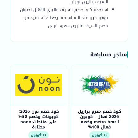
السيف غاليري تويتر.
استخدم كود خصم السيف غاليري الفعّال لضمان
توفير كبير عند الشراء، مما يجعلك تستفيد من
خصم السيف غاليري سعود غربي.
متاجر مشابهة
كود خصم مترو برازيل
كود خصم نون 2026:
2026 فعال - كوبون
كوبونات وخصم 50%
metro brazil وخصم
على منتجات noon
فعال 100%
مختارة
12 كوبون
11 كوبون