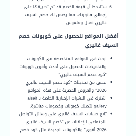
ستلاحظ أن قيمة الخصم قد تم تطبيقها على
إجمالي فاتورتك، مما يضمن لك خصم السيف
غاليري فعال وملموس.
أفضل المواقع للحصول على كوبونات خصم
السيف غاليري
ابحث في المواقع المتخصصة في الكوبونات
والتخفيضات للحصول على أحدث وأقوى كوبونات
"كود خصم السيف غاليري".
تحقق من تحديثات "كود خصم السيف غاليري
2026" والعروض الحصرية على هذه المواقع.
اشترك في النشرات الإخبارية الخاصة بـ alsaif
gallery لتصلك كوبونات وخصومات مباشرة.
تابع حسابات السيف غاليري على وسائل التواصل
الاجتماعي للإعلانات عن "خصم السيف غاليري
2026 أقوى" والكوبونات الجديدة مثل كود خصم