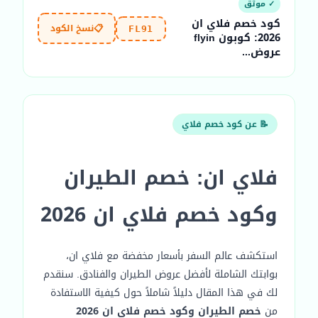
✓ موثّق
كود خصم فلاي ان
📋
نسخ الكود
FL91
2026: كوبون flyin
عروض...
📝 عن كود خصم فلاي
فلاي ان: خصم الطيران
وكود خصم فلاي ان 2026
استكشف عالم السفر بأسعار مخفضة مع فلاي ان،
بوابتك الشاملة لأفضل عروض الطيران والفنادق. سنقدم
لك في هذا المقال دليلاً شاملاً حول كيفية الاستفادة
من
خصم الطيران وكود خصم فلاي ان 2026