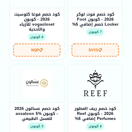
كود خصم فوت لوكر
كود خصم فوغا كلوسيت
2026 - كوبون Foot
2026 - كوبون
Locker خصم إضافي 5%
vogacloset للأزياء
والأحذية
7 كوبون
6 كوبون
NQP
📋
DV1S
📋
كود خصم ريف العطور
كود خصم عسالون 2026
2026 - كوبون Reef
- كوبون assaloon 5%
Perfumes إضافي 5%
للعسل الطبيعي
6 كوبون
5 كوبون