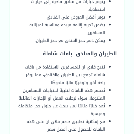
يتوفر خيارات من فنادق فاخرة إلى خيارات
اقتصادية.
يوفر أفضل العروض على الفنادق.
يضمن تجربة إقامة مريحة ومناسبة لميزانية
المسافرين.
يمكن دمج حجز الفندق مع حجز الطيران.
الطيران والفنادق: باقات شاملة
يُتيح فلاي ان للمسافرين الاستفادة من باقات
شاملة تجمع بين الطيران والفنادق، مما يوفر
راحة أكبر وتوفيرًا ماليًا ملحوظًا.
تُصمم هذه الباقات لتلبية احتياجات المسافرين
المتنوعة، سواء لرحلات العمل أو الإجازات العائلية.
تُعد خيارًا مثاليًا لمن يبحث عن حلول حجز متكاملة
وميسرة.
مع إمكانية تطبيق خصم فلاي ان على هذه
الباقات للحصول على أفضل سعر.