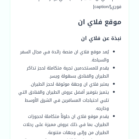
فوري[/caption]
موقع فلاي ان
نبذة عن فلاي ان
يُعد موقع فلاي ان منصة رائدة في مجال السفر
والسياحة.
يقدم للمستخدمين تجربة متكاملة لحجز تذاكر
الطيران والفنادق بسهولة ويسر.
يعتبر فلاي ان وجهة موثوقة لحجز الطيران.
يتميز بتوفير أفضل عروض الطيران والفنادق التي
تلبي احتياجات المسافرين في الشرق الأوسط
وخارجه.
يقدم موقع فلاي ان حلولاً متكاملة لحجوزات
الطيران، بما في ذلك عروض مميزة على رحلات
الطيران من وإلى وجهات متنوعة.