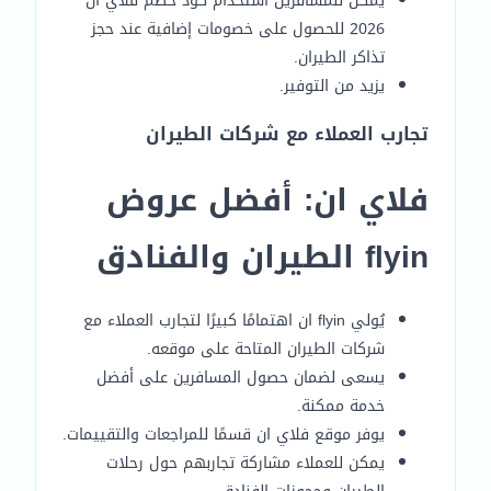
يمكن للمسافرين استخدام كود خصم فلاي ان
2026 للحصول على خصومات إضافية عند حجز
تذاكر الطيران.
يزيد من التوفير.
تجارب العملاء مع شركات الطيران
فلاي ان: أفضل عروض
flyin الطيران والفنادق
يُولي flyin ان اهتمامًا كبيرًا لتجارب العملاء مع
شركات الطيران المتاحة على موقعه.
يسعى لضمان حصول المسافرين على أفضل
خدمة ممكنة.
يوفر موقع فلاي ان قسمًا للمراجعات والتقييمات.
يمكن للعملاء مشاركة تجاربهم حول رحلات