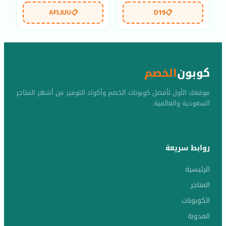
AFLIUU
📋
D19
📋
كوبون
الخصم
موقعك الأول لأفضل كوبونات الخصم وأكواد التوفير من أشهر المتاجر
السعودية والعالمية.
روابط سريعة
الرئيسية
المتاجر
الكوبونات
المدونة