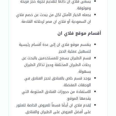
يسعى فلاي ان دائمًا لتقديم تجربة حجز مريحة
وموثوقة.
يجعله الخيار الأمثل لكل من يبحث عن خصم فلاي
ان السعودية أو فلاي ان مصر لرحلاته القادمة.
أقسام موقع فلاي ان
ينقسم موقع فلاي ان إلى عدة أقسام رئيسية
لتسهيل عملية الحجز.
قسم الطيران يسمح للمستخدمين بالبحث عن
رحلات الطيران المختلفة وحجز تذاكر الطيران
بسهولة.
يوجد قسم خاص بالفنادق لحجز الفنادق في
الوجهات المفضلة.
الاستفادة من حجوزات الفنادق المتنوعة التي
يقدمها الموقع.
يُقدم فلاي ان أيضًا قسماً للعروض الخاصة للعثور
على أفضل العروض على الطيران والفنادق.