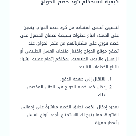
كيفية استخدام كود خصم الحواج
لتحقيق أقصى استفادة من كود خصم الحواج، يتعين
على العملاء اتباع خطوات بسيطة لضمان الحصول على
خصم فوري على مشترياتهم من متجر الحواج. عند
تصفح موقع الحواج واختيار منتجات العسل الطبيعي أو
العسل والزيوت الطبيعية، يمكنكم إتمام عملية الشراء
باتباع الخطوات التالية:
الانتقال إلى صفحة الدفع.
إدخال كود خصم الحواج في الحقل المخصص
لذلك.
بمجرد إدخال الكود، يُطبق الخصم مباشرةً على إجمالي
الفاتورة، مما يتيح لك الاستمتاع بأجود أنواع العسل
بأسعار مميزة.