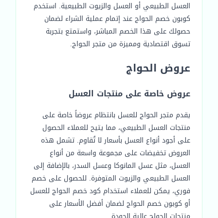
العسل الطبيعي أو العسل والزيوت الطبيعية. استخدم
كوبون خصم الحواج عند إتمام عملية الشراء لضمان
حصولك على هذا الخصم المباشر، واستمتع بتجربة
تسوق اقتصادية ومميزة من متجر الحواج.
عروض الحواج
عروض خاصة على منتجات العسل
يقدم متجر الحواج للعسل بانتظام عروضاً خاصة على
منتجات العسل الطبيعي، مما يتيح للعملاء الحصول
على أجود أنواع العسل بأسعار لا تُقاوم. تشمل هذه
العروض تخفيضات على مجموعة واسعة من أنواع
العسل، مثل عسل المانوكا وعسل السدر، بالإضافة إلى
العسل الطبيعي والزيوت المتوفرة. للحصول على خصم
فوري، يمكن للعملاء استخدام كود خصم الحواج للعسل
أو كوبون خصم الحواج لضمان أفضل الأسعار على
منتجات الحواج عالية الجودة.