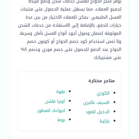
يوفر متجر الحواج للعسل خدمات شحن ودفع مريحة
لجميع العملاء، مما يسهل عملية الحصول على منتجات
العسل الطبيعي. يمكن للعملاء الاختيار من بين عدة
خيارات للدفع، بالإضافة إلى الاستفادة من خدمات الشحن
الموثوقة لضمان وصول أجود أنواع العسل بأمان وسرعة.
ولا تنسَ استخدام كود خصم الحواج أو كوبون خصم
الحواج عند الدفع للحصول على خصم فوري وخصم 5%
على مشترياتك.
متاجر مختارة
نقوة
الكوزي
اوبرا فاشن
السيف غاليري
اجواءك للعطور
الدخيل للعود
بوما
بارلينا