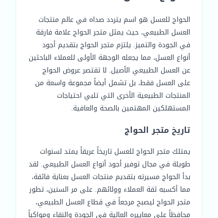
الحواج للعسل هو اسم يتردد صداه في عالم منتجات
العسل الطبيعي، حيث يمثل متجر الحواج علامة فارقة
في الجودة والتميز. يلتزم متجر الحواج بتقديم أجود
أنواع العسل، مما يجعله الوجهة الأولى للعملاء الباحثين
عن العسل الطبيعي الأصيل. لا تقتصر عروض الحواج
على العسل فقط، بل تشمل أيضاً مجموعة واسعة من
المنتجات الطبيعية الأخرى التي تلبي احتياجات
المستهلكين المهتمين بالصحة والعافية.
تاريخ متجر الحواج
يمتلك متجر الحواج للعسل تاريخاً عريقاً يمتد لسنوات
طويلة في مجال توفير أجود أنواع العسل الطبيعي. لقد
بدأ الحواج مسيرته بتقديم منتجات العسل بعناية فائقة،
مما أكسبه ثقة العملاء وولائهم. على مر السنين، تطور
متجر الحواج ليصبح مرجعاً في قطاع العسل الطبيعي،
محافظاً على معاييره العالية في الجودة والنقاء ومواكباً