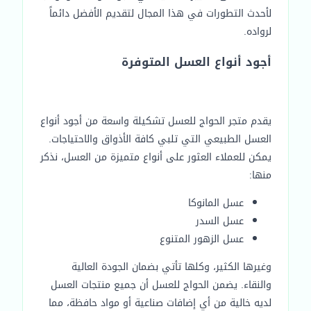
لأحدث التطورات في هذا المجال لتقديم الأفضل دائماً
لرواده.
أجود أنواع العسل المتوفرة
يقدم متجر الحواج للعسل تشكيلة واسعة من أجود أنواع
العسل الطبيعي التي تلبي كافة الأذواق والاحتياجات.
يمكن للعملاء العثور على أنواع متميزة من العسل، نذكر
منها:
عسل المانوكا
عسل السدر
عسل الزهور المتنوع
وغيرها الكثير، وكلها تأتي بضمان الجودة العالية
والنقاء. يضمن الحواج للعسل أن جميع منتجات العسل
لديه خالية من أي إضافات صناعية أو مواد حافظة، مما