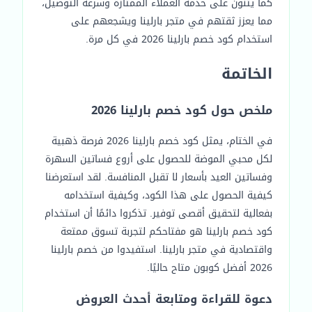
كما يثنون على خدمة العملاء الممتازة وسرعة التوصيل،
مما يعزز ثقتهم في متجر بارلينا ويشجعهم على
استخدام كود خصم بارلينا 2026 في كل مرة.
الخاتمة
ملخص حول كود خصم بارلينا 2026
في الختام، يمثل كود خصم بارلينا 2026 فرصة ذهبية
لكل محبي الموضة للحصول على أروع فساتين السهرة
وفساتين العيد بأسعار لا تقبل المنافسة. لقد استعرضنا
كيفية الحصول على هذا الكود، وكيفية استخدامه
بفعالية لتحقيق أقصى توفير. تذكروا دائمًا أن استخدام
كود خصم بارلينا هو مفتاحكم لتجربة تسوق ممتعة
واقتصادية في متجر بارلينا. استفيدوا من خصم بارلينا
2026 أفضل كوبون متاح حاليًا.
دعوة للقراءة ومتابعة أحدث العروض