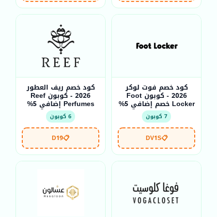
كود خصم فوت لوكر
كود خصم ريف العطور
2026 - كوبون Foot
2026 - كوبون Reef
Locker خصم إضافي 5%
Perfumes إضافي 5%
7 كوبون
6 كوبون
D19
📋
DV1S
📋