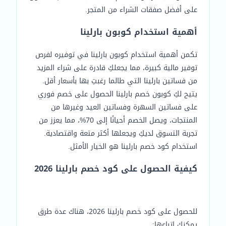
على أفضل صفقات الشراء من المتجر.
أهمية استخدام كوبون بارلينا
تكمن أهمية استخدام كوبون بارلينا في توفيره لفرص
توفير مالية كبيرة، مما يجعلكِ قادرة على شراء المزيد
من فساتين بارلينا التي طالما رغبتِ بها بأسعار أقل.
يتيح لكِ كوبون خصم بارلينا الحصول على خصم فوري
على فساتين السهرة وفساتين العيد وغيرها من
المنتجات، ويصل الخصم أحيانًا إلى 70%، مما يعزز من
تجربة التسوق لديكِ ويجعلها أكثر متعة واقتصادية.
استخدام كود خصم بارلينا هو الخيار الأمثل.
كيفية الحصول على كود خصم بارلينا 2026
للحصول على كود خصم بارلينا 2026، هناك عدة طرق
يمكنكِ اتباعها: