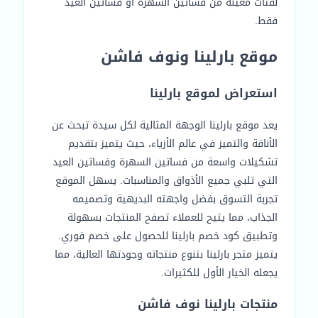
لفئات معينة من فساتين السهرة أو فساتين العيد
فقط.
موقع بارلينا ونوف فاشن
استعراض لموقع بارلينا
يعد موقع بارلينا الوجهة المثالية لكل سيدة تبحث عن
الأناقة والتميز في عالم الأزياء، حيث يتميز بتقديم
تشكيلات واسعة من فساتين السهرة وفساتين العيد
التي تلبي جميع الأذواق والمناسبات. يسهل الموقع
تجربة التسوق بفضل واجهته البديهية وتصميمه
الجذاب، مما يتيح للعملاء تصفح المنتجات بسهولة
وتطبيق كود خصم بارلينا للحصول على خصم فوري.
يتميز متجر بارلينا بتنوع منتجاته وجودتها العالية، مما
يجعله الخيار الأول للكثيرات.
منتجات بارلينا نوف فاشن