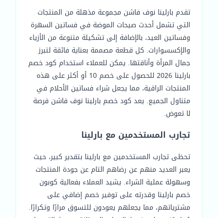
تقدم بارلينا نوف فاشن مجموعة مذهلة من المنتجات
التي تشمل أحدث صيحات الموضة في فساتين السهرة
وفساتين العيد، بالإضافة إلى تشكيلة متنوعة من الأزياء
والإكسسوارات. كل قطعة مصممة بعناية فائقة لتبرز
جمال المرأة وأناقتها. يمكن للعملاء استخدام كود خصم
بارلينا 2026 للحصول على خصم 10 أو أكثر على هذه
المنتجات الراقية، مما يجعل شراء فساتين الأحلام في
متناول الجميع. يعد كود خصم بارلينا نوف فاشن فرصة
لا تعوض.
تجارب المستخدمين مع بارلينا
تحظى تجارب المستخدمين مع بارلينا بتقدير كبير، حيث
يعبر العديد منهم عن رضاهم التام عن جودة المنتجات
وسهولة عملية الشراء. يشيد العملاء بفعالية كوبون
خصم بارلينا وقدرته على توفير خصم إضافي على
مشترياتهم، مما يجعلهم يعودون للتسوق مرارًا وتكرارًا.