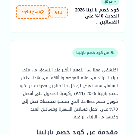
✓ موثّق
كود خصم بارلينا 2026
📋
نسخ الكود
A11
الحديث 10% على
الفساتين...
📝 عن كود خصم بارلينا
اكتشفي معنا سر التوفير الأكبر عند التسوق من متجر
بارلينا الرائد في عالم الموضة والأناقة. في هذا الدليل
الشامل، سنستعرض لكِ كل ما تحتاجين معرفته عن كود
خصم بارلينا 2026 (
A11
) وكيفية الحصول على أفضل
كوبون خصم Barllina الذي يمنحكِ تخفيضات تصل إلى
70% على أجمل فساتين السهرة وفساتين العيد
وغيرها من الأزياء الراقية.
مقدمة عن كود خصم بارلينا