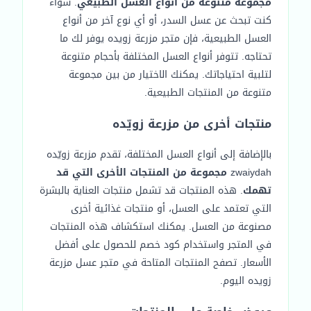
مجموعة متنوعة من أنواع العسل الطبيعي
. سواء
كنت تبحث عن عسل السدر، أو أي نوع آخر من أنواع
العسل الطبيعية، فإن متجر مزرعة زويده يوفر لك ما
تحتاجه. تتوفر أنواع العسل المختلفة بأحجام متنوعة
لتلبية احتياجاتك. يمكنك الاختيار من بين مجموعة
متنوعة من المنتجات الطبيعية.
منتجات أخرى من مزرعة زويّده
بالإضافة إلى أنواع العسل المختلفة، تقدم مزرعة زويّده
zwaiydah
مجموعة من المنتجات الأخرى التي قد
تهمك
. هذه المنتجات قد تشمل منتجات العناية بالبشرة
التي تعتمد على العسل، أو منتجات غذائية أخرى
مصنوعة من العسل. يمكنك استكشاف هذه المنتجات
في المتجر واستخدام كود خصم للحصول على أفضل
الأسعار. تصفح المنتجات المتاحة في متجر عسل مزرعة
زويده اليوم.