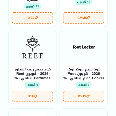
12 كوبون
11 كوبون
3YZ7
📋
CMM8
📋
كود خصم فوت لوكر
كود خصم ريف العطور
2026 - كوبون Foot
2026 - كوبون Reef
Locker خصم إضافي 5%
Perfumes إضافي 5%
7 كوبون
6 كوبون
D19
📋
DV1S
📋