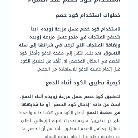
خطوات استخدام كود خصم
لاستخدام كود خصم عسل مزرعة زويده، ابدأ
بتصفح المنتجات في متجر عسل مزرعة زويده
وإضافة المنتجات التي ترغب في شرائها إلى سلة
التسوق
. بعد ذلك، انتقل إلى صفحة الدفع وأدخل كود
الخصم في المكان المخصص له. تأكد من تطبيق الكود
قبل إتمام عملية الدفع للاستفادة من الخصم.
كيفية تطبيق الكود أثناء الدفع
لتطبيق كود خصم عسل مزرعة زويده أثناء الدفع،
ابحث عن خانة "إدخال كود الخصم" أو ما شابهها
في صفحة الدفع
. أدخل الكود في هذه الخانة واضغط
على زر "تطبيق". سيتم تحديث المبلغ الإجمالي للطلب
تلقائيًا ليعكس الخصم المطبق. تأكد من أن الخصم قد
تم تطبيقه بنجاح قبل إتمام عملية الشراء.