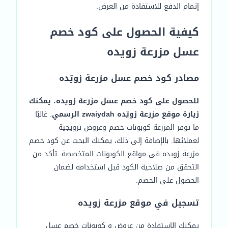
إتمام الدفع للاستفادة من العرض.
كيفية الحصول على كود خصم
عسل مزرعة زويده
مصادر كود خصم عسل مزرعة زويّده
للحصول على كود خصم عسل مزرعة زويده، يمكنك
زيارة موقع مزرعة زويّده zwaiydah الرسمي
. غالبًا
ما توفر المزرعة كوبونات خصم وعروض ترويجية
لعملائها. بالإضافة إلى ذلك، يمكنك البحث عن كود خصم
مزرعة زويده في مواقع الكوبونات المتخصصة. تأكد من
التحقق من صلاحية الكود قبل استخدامه لضمان
الحصول على الخصم.
تسجيل في موقع مزرعة زويده
يمكنك الاستفادة من عروض و كوبونات خصم عسل