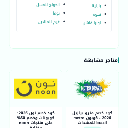
الحواج للعسل
بارلينا
بوما
نقوة
غيم للمناديل
اوبرا فاشن
متاجر مشابهة
كود خصم مترو برازيل
كود خصم نون 2026:
2026 - كوبون metro
كوبونات وخصم 50%
brazil للمشدات
على منتجات noon
مختارة